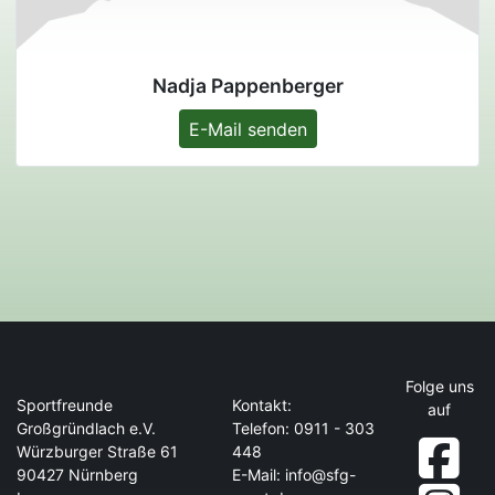
Nadja Pappenberger
E-Mail senden
Folge uns
Sportfreunde
Kontakt:
auf
Großgründlach e.V.
Telefon: 0911 - 303
Würzburger Straße 61
448
90427 Nürnberg
E-Mail:
info@sfg-