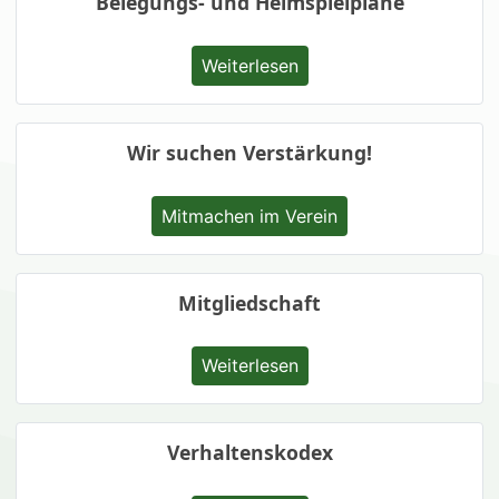
Belegungs- und Heimspielpläne
Weiterlesen
Wir suchen Verstärkung!
Mitmachen im Verein
Mitgliedschaft
Weiterlesen
Verhaltenskodex