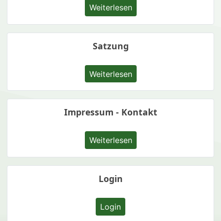
Weiterlesen
Satzung
Weiterlesen
Impressum - Kontakt
Weiterlesen
Login
Login